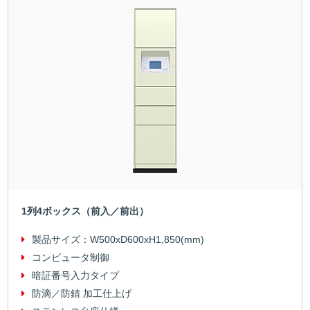
1列4ボックス（前入／前出）
製品サイズ：
W500xD600xH1,850(mm)
コンピュータ制御
暗証番号入力タイプ
防滴／防錆 加工仕上げ