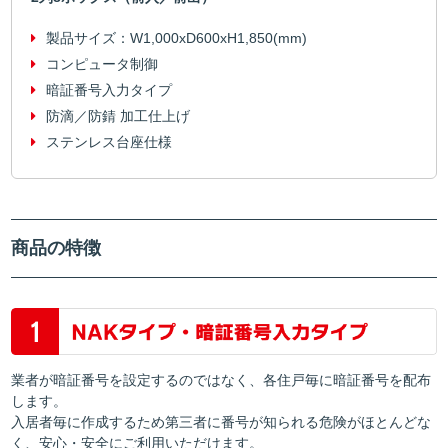
製品サイズ：
W1,000xD600xH1,850(mm)
コンピュータ制御
暗証番号入力タイプ
防滴／防錆 加工仕上げ
ステンレス台座仕様
商品の特徴
業者が暗証番号を設定するのではなく、各住戸毎に暗証番号を配布
します。
入居者毎に作成するため第三者に番号が知られる危険がほとんどな
く、安心・安全にご利用いただけます。