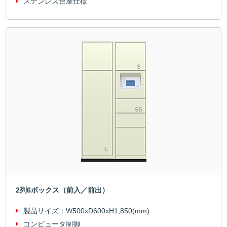
ステンレス台座仕様
2列6ボックス（前入／前出）
製品サイズ：
W500xD600xH1,850(mm)
コンピュータ制御