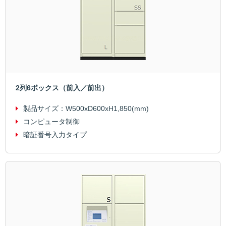
2列6ボックス（前入／前出）
製品サイズ：
W500xD600xH1,850(mm)
コンピュータ制御
暗証番号入力タイプ