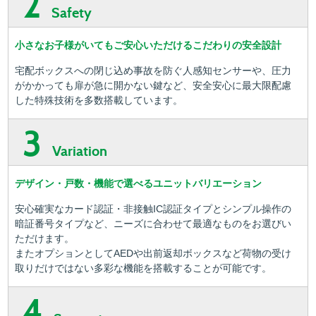
2
Safety
小さなお子様がいてもご安心いただけるこだわりの安全設計
宅配ボックスへの閉じ込め事故を防ぐ人感知センサーや、圧力
がかかっても扉が急に開かない鍵など、安全安心に最大限配慮
した特殊技術を多数搭載しています。
3
Variation
デザイン・戸数・機能で選べるユニットバリエーション
安心確実なカード認証・非接触IC認証タイプとシンプル操作の
暗証番号タイプなど、ニーズに合わせて最適なものをお選びい
ただけます。
またオプションとしてAEDや出前返却ボックスなど荷物の受け
取りだけではない多彩な機能を搭載することが可能です。
4