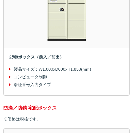
2列8ボックス（前入／前出）
製品サイズ：
W1,000xD600xH1,850(mm)
コンピュータ制御
暗証番号入力タイプ
防滴／防錆 宅配ボックス
※価格は税抜です。