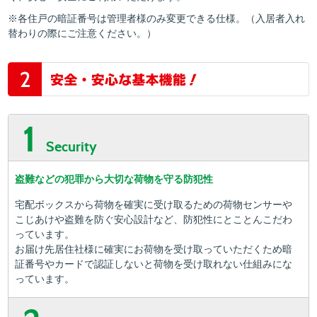
※各住戸の暗証番号は管理者様のみ変更できる仕様。（入居者入れ
替わりの際にご注意ください。）
1
Security
盗難などの犯罪から大切な荷物を守る防犯性
宅配ボックスから荷物を確実に受け取るための荷物センサーや
こじあけや盗難を防ぐ安心設計など、防犯性にとことんこだわ
っています。
お届け先居住社様に確実にお荷物を受け取っていただくため暗
証番号やカードで認証しないと荷物を受け取れない仕組みにな
っています。