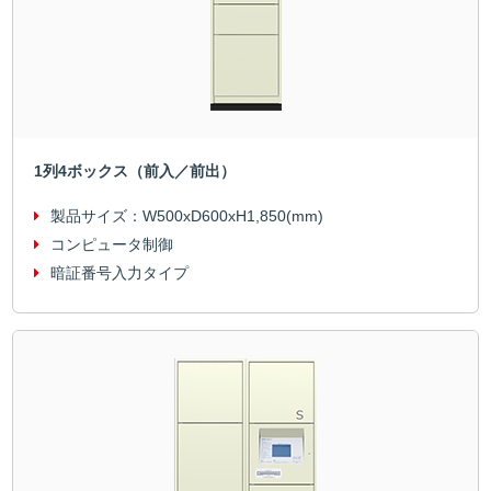
1列4ボックス（前入／前出）
製品サイズ：
W500xD600xH1,850(mm)
コンピュータ制御
暗証番号入力タイプ