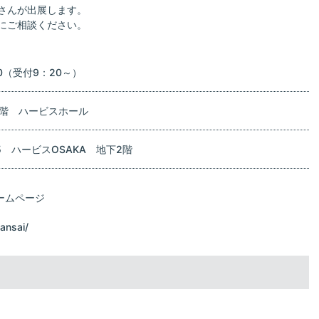
さんが出展します。
にご相談ください。
0（受付9：20～）
2階 ハービスホール
5 ハービスOSAKA 地下2階
ームページ
ansai/