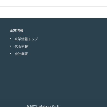
企業情報
企業情報トップ
代表挨拶
会社概要
© 2017 LifeReliance Co.,ltd.