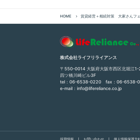
HOME
賃貸経営＋相続対策 大家さんフェス
株式会社ライフリライアンス
〒550-0014 大阪府大阪市西区北堀江1-2
四ツ橋川崎ビル3F
tel：06-6538-0220 fax：06-6538-
e-mail：
info@lifereliance.co.jp
採用情報
お問い合わせ
個人情報保護方