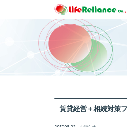
賃貸経営＋相続対策フ
2017.08.22
お知らせ