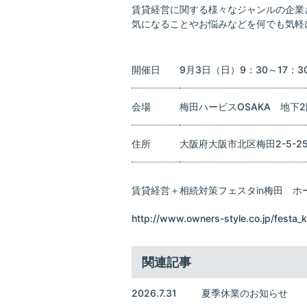
賃貸経営に関する様々なジャンルの企業
気になることやお悩みなどを何でも気軽
開催日
9月3日（日）9：30～17：3
会場
梅田ハービスOSAKA 地下
住所
大阪府大阪市北区梅田2-5-2
賃貸経営＋相続対策フェスタin梅田 ホ
http://www.owners-style.co.jp/festa_k
関連記事
2026.7.31
夏季休業のお知らせ