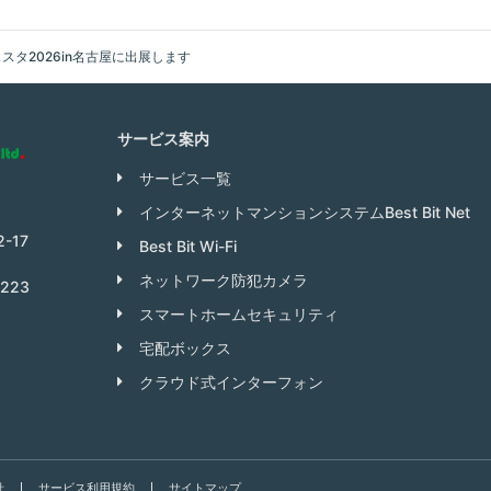
タ2026in名古屋に出展します
サービス案内
サービス一覧
インターネットマンションシステムBest Bit Net
-17
Best Bit Wi-Fi
ネットワーク防犯カメラ
0223
スマートホームセキュリティ
宅配ボックス
クラウド式インターフォン
針
サービス利用規約
サイトマップ